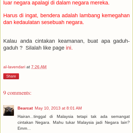
luar negara
apalagi di dalam negara
mereka.
Harus di ingat, bendera adalah lambang kemegahan
dan kedaulatan sesebuah negara.
Kalau anda cintakan k
eamanan, buat apa gaduh-
gaduh
?
Si
lalah like page
ini.
al-lavendari
at
7:26 AM
Share
9 comments:
Bearcat
May 10, 2013 at 8:01 AM
Hairan...tinggal di Malaysia tetapi tak ada semangat
cintakan Negara. Mahu tukar Malaysia jadi Negara lain?
Emm...