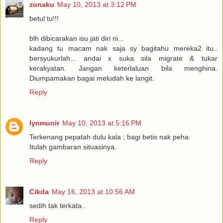
zonaku
May 10, 2013 at 3:12 PM
betul tu!!!
blh dibicarakan isu jati diri ni...
kadang tu macam nak saja sy bagitahu mereka2 itu..
bersyukurlah... andai x suka sila migrate & tukar
kerakyatan. Jangan keterlaluan bila menghina.
Diumpamakan bagai meludah ke langit.
Reply
lynmunir
May 10, 2013 at 5:16 PM
Terkenang pepatah dulu kala ; bagi betis nak peha.
Itulah gambaran situasinya.
Reply
Cikda
May 16, 2013 at 10:56 AM
sedih tak terkata..
Reply