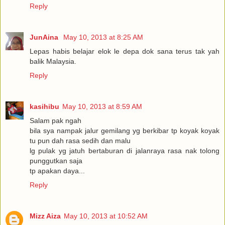
Reply
JunAina
May 10, 2013 at 8:25 AM
Lepas habis belajar elok le depa dok sana terus tak yah
balik Malaysia.
Reply
kasihibu
May 10, 2013 at 8:59 AM
Salam pak ngah
bila sya nampak jalur gemilang yg berkibar tp koyak koyak
tu pun dah rasa sedih dan malu
lg pulak yg jatuh bertaburan di jalanraya rasa nak tolong
punggutkan saja
tp apakan daya...
Reply
Mizz Aiza
May 10, 2013 at 10:52 AM