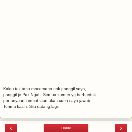
Kalau tak tahu macamana nak panggil saya,
panggil je Pak Ngah. Semua komen yg berbentuk
pertanyaan lambat laun akan cuba saya jawab.
Terima kasih. Sila datang lagi.
‹
›
Home