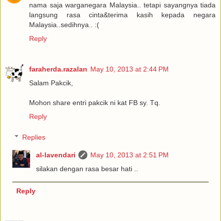
nama saja warganegara Malaysia.. tetapi sayangnya tiada
langsung rasa cinta&terima kasih kepada negara
Malaysia..sedihnya.. :(
Reply
faraherda.razalan
May 10, 2013 at 2:44 PM
Salam Pakcik,
Mohon share entri pakcik ni kat FB sy. Tq.
Reply
Replies
al-lavendari
May 10, 2013 at 2:51 PM
silakan dengan rasa besar hati ..
Reply