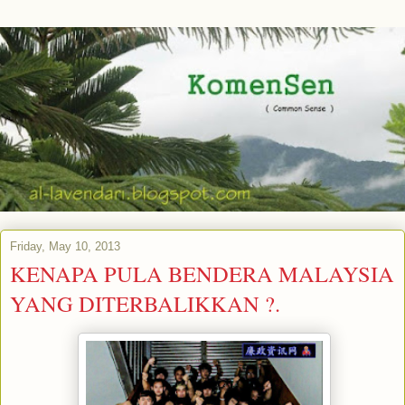
Friday, May 10, 2013
KENAPA PULA BENDERA MALAYSIA
YANG DITERBALIKKAN ?.