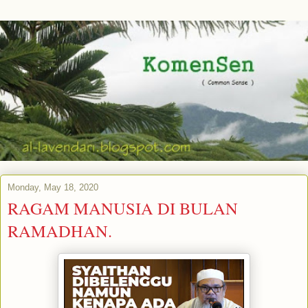
Monday, May 18, 2020
RAGAM MANUSIA DI BULAN
RAMADHAN.