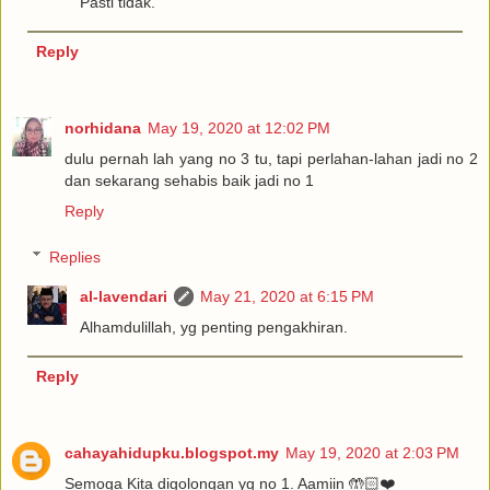
Pasti tidak.
Reply
norhidana
May 19, 2020 at 12:02 PM
dulu pernah lah yang no 3 tu, tapi perlahan-lahan jadi no 2
dan sekarang sehabis baik jadi no 1
Reply
Replies
al-lavendari
May 21, 2020 at 6:15 PM
Alhamdulillah, yg penting pengakhiran.
Reply
cahayahidupku.blogspot.my
May 19, 2020 at 2:03 PM
Semoga Kita digolongan yg no 1. Aamiin 🤲🏻❤️